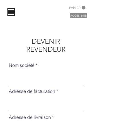
PANIER
ACCES BtoB
DEVENIR
REVENDEUR
Nom société
Adresse de facturation
Adresse de livraison