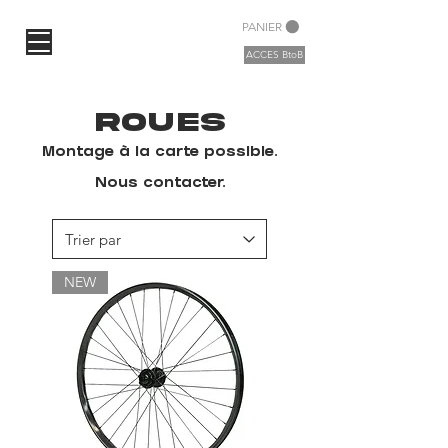
PANIER
ACCES BtoB
roues
Montage à la carte possible.
Nous contacter.
NEW