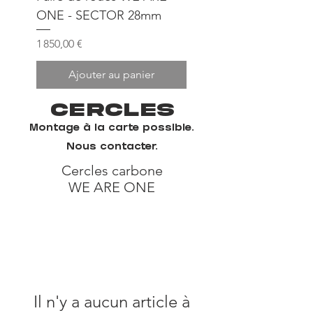
ONE - SECTOR 28mm
Prix
1 850,00 €
Ajouter au panier
Cercles
Montage à la carte possible.
Nous contacter.
Cercles carbone
WE ARE ONE
Il n'y a aucun article à